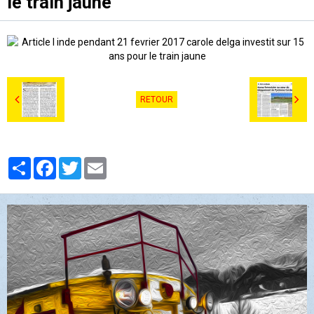
le train jaune
RETOUR
Partager
Facebook
Twitter
Email