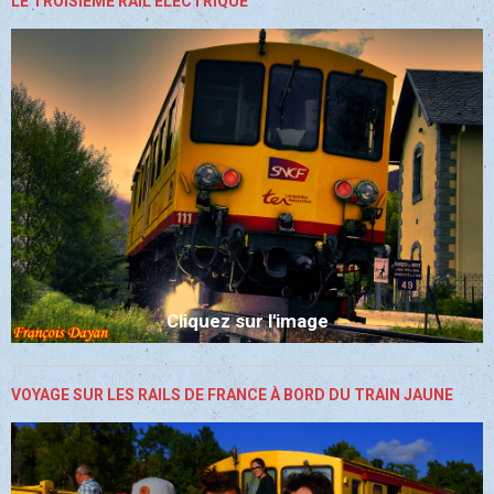
LE TROISIÈME RAIL ÉLECTRIQUE
Cliquez sur l'image
VOYAGE SUR LES RAILS DE FRANCE À BORD DU TRAIN JAUNE