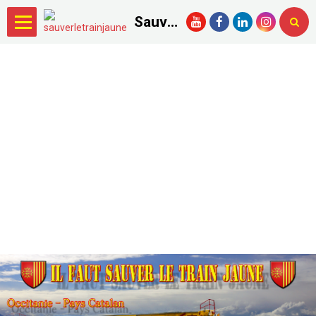
Sauver le Train Jaune.com