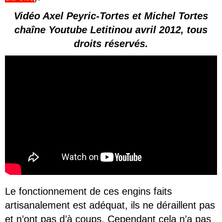
Vidéo Axel Peyric-Tortes et Michel Tortes
chaîne Youtube Letitinou avril 2012, tous
droits réservés.
Le fonctionnement de ces engins faits
artisanalement est adéquat, ils ne déraillent pas
et n’ont pas d’à coups. Cependant cela n’a pas