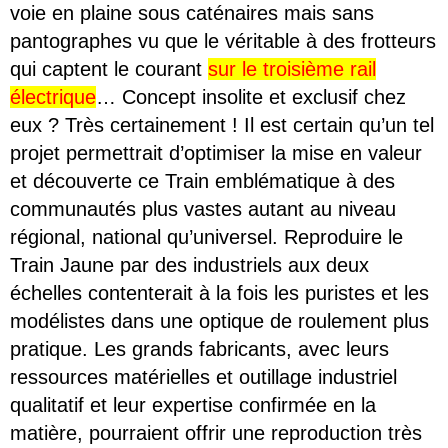
voie en plaine sous caténaires mais sans
pantographes vu que le véritable à des frotteurs
qui captent le courant
sur le troisième rail
électrique
… Concept insolite et exclusif chez
eux ? Très certainement !
Il est certain qu’un tel
projet permettrait d’optimiser la mise en valeur
et découverte ce Train emblématique à des
communautés plus vastes autant au niveau
régional, national qu’universel.
Reproduire le
Train Jaune par des industriels aux deux
échelles contenterait à la fois les puristes et les
modélistes dans une optique de roulement plus
pratique. Les grands fabricants, avec leurs
ressources matérielles et outillage industriel
qualitatif et leur expertise confirmée en la
matière, pourraient offrir une reproduction très