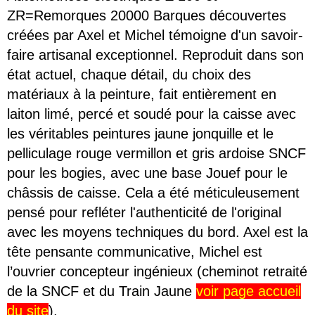
ZR=Remorques 20000 Barques découvertes
créées par Axel et Michel témoigne d'un savoir-
faire artisanal exceptionnel. Reproduit dans son
état actuel, chaque détail, du choix des
matériaux à la peinture, fait entièrement en
laiton limé, percé et soudé pour la caisse avec
les véritables peintures jaune jonquille et le
pelliculage rouge vermillon et gris ardoise SNCF
pour les bogies, avec une base Jouef pour le
châssis de caisse. Cela a été méticuleusement
pensé pour refléter l'authenticité de l'original
avec les moyens techniques du bord. Axel est la
tête pensante communicative, Michel est
l’ouvrier concepteur ingénieux (cheminot retraité
de la SNCF et du Train Jaune
voir page accueil
du site
).