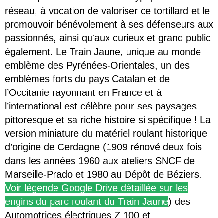
réseau, à vocation de valoriser ce tortillard et le
promouvoir bénévolement à ses défenseurs aux
passionnés, ainsi qu'aux curieux et grand public
également. Le Train Jaune, unique au monde
emblème des Pyrénées-Orientales, un des
emblèmes forts du pays Catalan et de
l’Occitanie rayonnant en France et à
l’international est célèbre pour ses paysages
pittoresque et sa riche histoire si spécifique ! La
version miniature du matériel roulant historique
d’origine de Cerdagne (1909 rénové deux fois
dans les années 1960 aux ateliers SNCF de
Marseille-Prado et 1980 au Dépôt de Béziers.
Voir légende Google Drive détaillée sur les
engins du parc roulant du Train Jaune
) des
Automotrices électriques Z 100 et