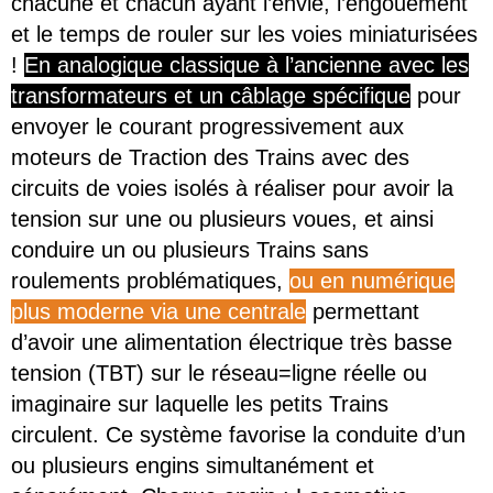
chacune et chacun ayant l’envie, l’engouement
et le temps de rouler sur les voies miniaturisées
!
En analogique classique à l’ancienne avec les
transformateurs et un câblage spécifique
pour
envoyer le courant progressivement aux
moteurs de Traction des Trains avec des
circuits de voies isolés à réaliser pour avoir la
tension sur une ou plusieurs voues, et ainsi
conduire un ou plusieurs Trains sans
roulements problématiques,
ou en numérique
plus moderne via une centrale
permettant
d’avoir une alimentation électrique très basse
tension (TBT) sur le réseau=ligne réelle ou
imaginaire sur laquelle les petits Trains
circulent. Ce système favorise la conduite d’un
ou plusieurs engins simultanément et