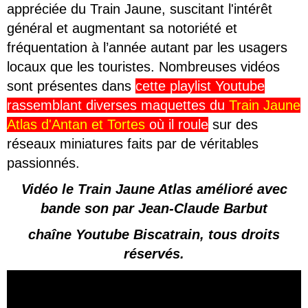
appréciée du Train Jaune, suscitant l'intérêt
général et augmentant sa notoriété et
fréquentation à l’année autant par les usagers
locaux que les touristes. Nombreuses vidéos
sont présentes dans
cette playlist Youtube
rassemblant diverses maquettes du
Train Jaune
Atlas d'Antan et Tortes
où il roule
sur des
réseaux miniatures faits par de véritables
passionnés.
Vidéo le Train Jaune Atlas amélioré avec
bande son par Jean-Claude Barbut
chaîne Youtube Biscatrain, tous droits
réservés.