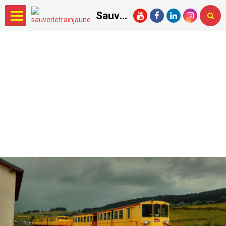
Sauver le Train Jaune.com