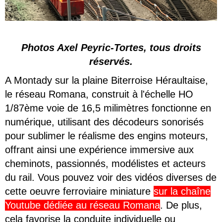
Photos Axel Peyric-Tortes, tous droits
réservés.
A Montady sur la plaine Biterroise Héraultaise,
le réseau Romana, construit à l'échelle HO
1/87ème voie de 16,5 milimètres fonctionne en
numérique, utilisant des décodeurs sonorisés
pour sublimer le réalisme des engins moteurs,
offrant ainsi une expérience immersive aux
cheminots, passionnés, modélistes et acteurs
du rail. Vous pouvez voir des vidéos diverses de
cette oeuvre ferroviaire miniature
sur la chaîne
Youtube dédiée au réseau Romana
. De plus,
cela favorise la conduite individuelle ou