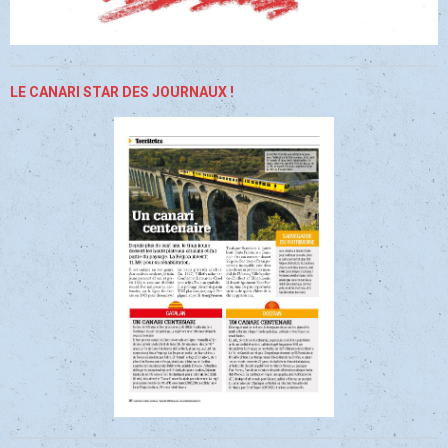
LE CANARI STAR DES JOURNAUX !