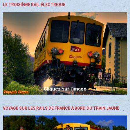
LE TROISIÈME RAIL ÉLECTRIQUE
Cliquez sur l'image
VOYAGE SUR LES RAILS DE FRANCE À BORD DU TRAIN JAUNE