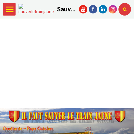
Sauver le Train Jaune.com