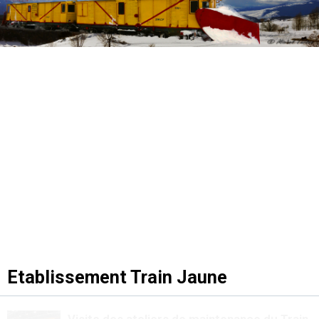
Etablissement Train Jaune
Visite des ateliers de maintenance du Train