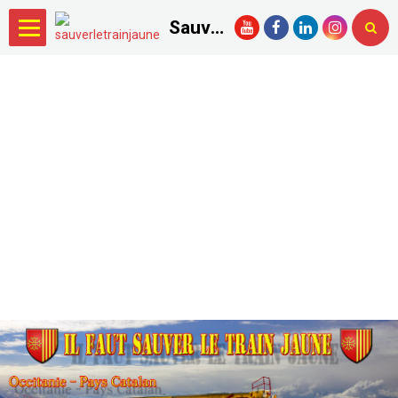
Sauver le Train Jaune.com